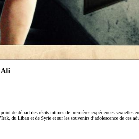
 Ali
our point de départ des récits intimes de premières expériences sexuelle
Irak, du Liban et de Syrie et sur les souvenirs d’adolescence de ces adu