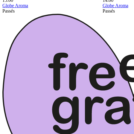
15:00
14:00
Globe Aroma
Globe Aroma
Passés
Passés