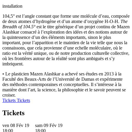
installation
104,5° est l’angle constant que forme une molécule d’eau, composée
de deux atomes d’hydrogène et d’un atome d’oxygène H-O-H.
The
Breadth of 104.5°
est le titre générique d’un projet continu de Mazen
Alashkar consacré à l’exploration des idées et des notions autour de
la quintessence d’un des éléments importants, sinon le plus
important, pour l’apparition et le maintien de la vie telle que nous la
connaissons, que cela provienne d’une echelle moléculaire, où le
ratio est la vérité unique, ou de notre production culturelle collective,
où les frontières autour de la réalité sont plus ambiguës et s’y
imbriquent.
• Le plasticien Mazen Alashkar a achevé ses études en 2013 à la
Faculté des Beaux-Arts de l’Université de Damas et expérimente
des méthodes contemporaines et conceptuelles. Il s’intéresse à la
manière dont l’art, la science, la philosophie et le savoir peuvent se
croiser.
Tickets
Tickets
Tickets
ven 08 Fév 19
sam 09 Fév 19
18:00
18:00