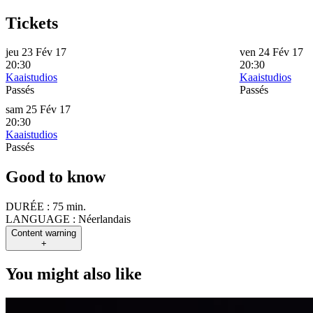
Tickets
jeu 23 Fév 17
ven 24 Fév 17
20:30
20:30
Kaaistudios
Kaaistudios
Passés
Passés
sam 25 Fév 17
20:30
Kaaistudios
Passés
Good to know
DURÉE :
75 min.
LANGUAGE :
Néerlandais
Content warning
+
You might also like