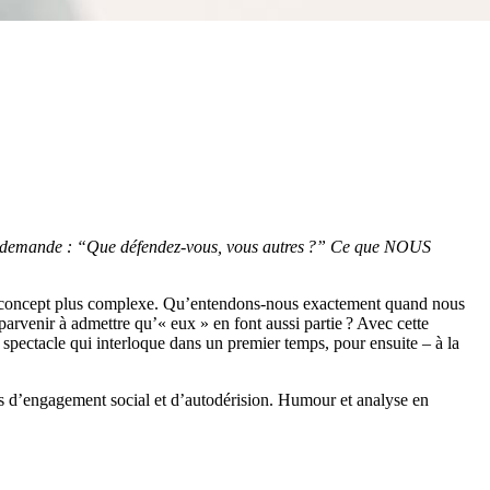
il me demande : “Que défendez-vous, vous autres ?” Ce que NOUS
un concept plus complexe. Qu’entendons-nous exactement quand nous
arvenir à admettre qu’« eux » en font aussi partie ? Avec cette
pectacle qui interloque dans un premier temps, pour ensuite – à la
és d’engagement social et d’autodérision. Humour et analyse en