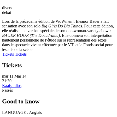
divers
débat
Lors de la précédente édition de WoWmen!, Eleanor Bauer a fait
sensation avec son solo
Big Girls Do Big Things
. Pour cette édition,
elle réalise une version spéciale de son one-woman-variety-show :
BAUER HOUR (The Docudrama)
. Elle donnera son interprétation
hautement personnelle de l’étude sur la représentation des sexes
dans le spectacle vivant effectuée par le VTi et le Fonds social pour
les arts de la scène.
Tickets
Tickets
Tickets
mar 11 Mar 14
21:30
Kaaistudios
Passés
Good to know
LANGUAGE :
Anglais