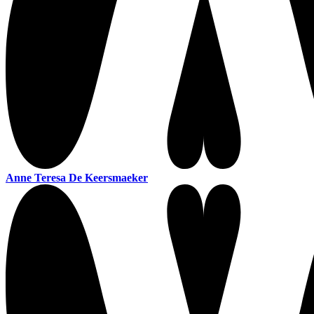
Anne Teresa De Keersmaeker