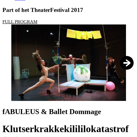
Part of het TheaterFestival 2017
FULL PROGRAM
1
/
3
fABULEUS & Ballet Dommage
Klutserkrakkekilililokatastrof