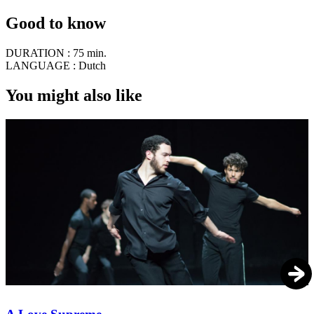
Good to know
DURATION :
75 min.
LANGUAGE :
Dutch
You might also like