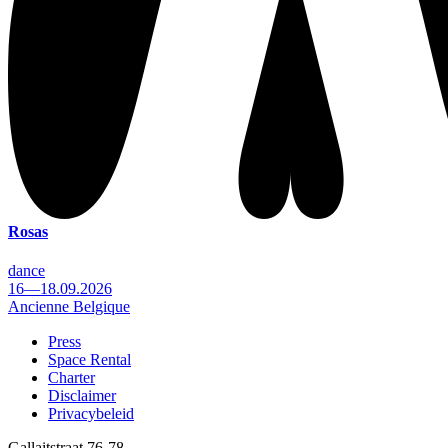
Rosas
dance
16—18.09.2026
Ancienne Belgique
Press
Space Rental
Footer
Charter
Disclaimer
Privacybeleid
Gallaitstraat 76-78