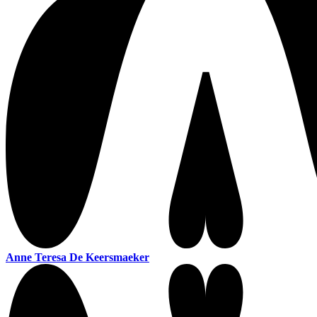
Anne Teresa De Keersmaeker