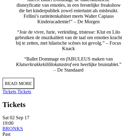
disneyficatie van emoties, in een feestelijke freakshow
die het kinderpubliek zowel entertaint als misbruikt.
Fellini’s rariteitenkabinet meets Walter Capiaus
Kinderacademie!” – De Morgen
“Joie de vivre, furie, verleiding, tristesse: Klut en Lilo
gebruiken de muzikaliteit van de taal om emoties kracht
bij te zetten, met hilarische scènes tot gevolg.” – Focus
Knack
“Ballet Dommage en
f
ABULEUS maken van
Klutserkrakkekilililokatastrof
een heerlijke bruistablet.”
– De Standaard
READ MORE
Tickets
Tickets
Tickets
Sat 02 Sep 17
19:00
BRONKS
Past