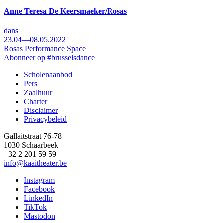
Anne Teresa De Keersmaeker/Rosas
dans
23.04—08.05.2022
Rosas Performance Space
Abonneer op #brusselsdance
Scholenaanbod
Pers
Footer
Zaalhuur
Charter
Disclaimer
Privacybeleid
Gallaitstraat 76-78
1030 Schaarbeek
+32 2 201 59 59
info@kaaitheater.be
Instagram
Facebook
LinkedIn
TikTok
Mastodon