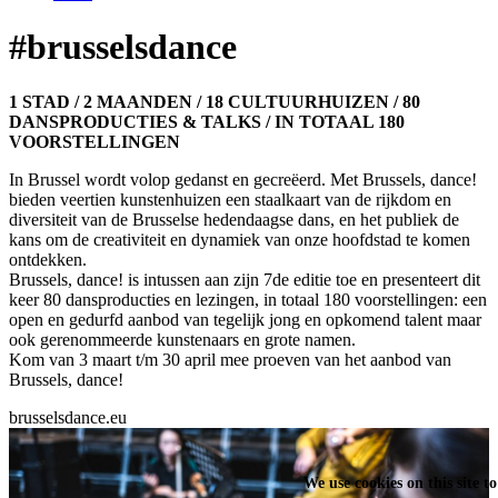
#brusselsdance
1 STAD / 2 MAANDEN / 18 CULTUURHUIZEN / 80
DANSPRODUCTIES & TALKS / IN TOTAAL 180
VOORSTELLINGEN
In Brussel wordt volop gedanst en gecreëerd. Met Brussels, dance!
bieden veertien kunstenhuizen een staalkaart van de rijkdom en
diversiteit van de Brusselse hedendaagse dans, en het publiek de
kans om de creativiteit en dynamiek van onze hoofdstad te komen
ontdekken.
Brussels, dance! is intussen aan zijn 7de editie toe en presenteert dit
keer 80 dansproducties en lezingen, in totaal 180 voorstellingen: een
open en gedurfd aanbod van tegelijk jong en opkomend talent maar
ook gerenommeerde kunstenaars en grote namen.
Kom van 3 maart t/m 30 april mee proeven van het aanbod van
Brussels, dance!
brusselsdance.eu
We use cookies on this site t