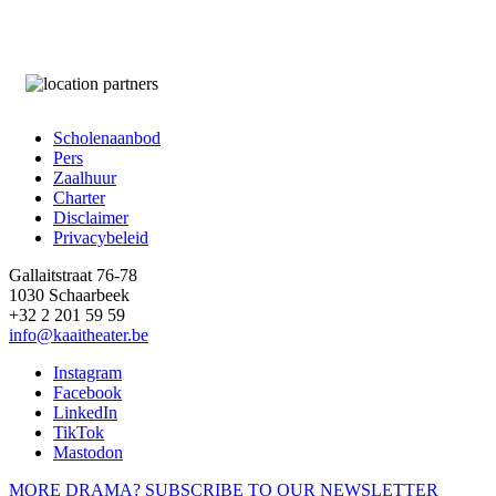
Scholenaanbod
Pers
Footer
Zaalhuur
Charter
Disclaimer
Privacybeleid
Gallaitstraat 76-78
1030 Schaarbeek
+32 2 201 59 59
info@kaaitheater.be
Instagram
Facebook
LinkedIn
TikTok
Mastodon
MORE DRAMA? SUBSCRIBE TO OUR NEWSLETTER