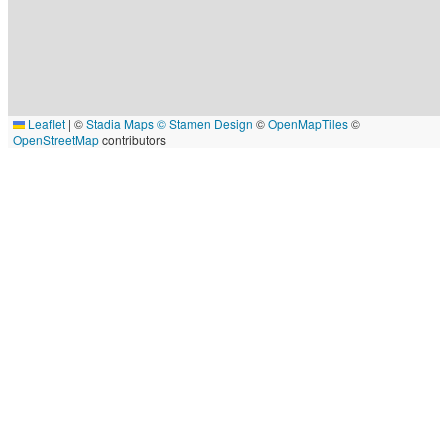
Leaflet
|
©
Stadia Maps
© Stamen Design
©
OpenMapTiles
©
OpenStreetMap
contributors