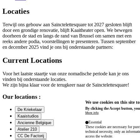
Locaties
Terwijl ons gebouw aan Sainctelettesquare tot 2027 gesloten blijft
door een grondige renovatie, blijft Kaaitheater open. We bewegen
doorheen de stad en langs de rand van Brussel om samen met een
reeks andere podia, voorstellingen te presenteren. Tussen september
en december 2025 vind je ons bij onderstaande partners:
Current Locations
Voor het laatste staartje van onze nomadische periode kan je ons
vinden bij onderstaande locaties.
We zijn bijna klaar voor de terugkeer naar de Sainctelettesquare!
Our locations :
We use cookies on this site t
By clicking the Accept button, you
De Kriekelaar
More info
Kaaistudios
Essential
Ancienne Belgique
These cookies are necessary for purel
Atelier 210
technical necessity, only an informat
CC De Factorij
access the website.