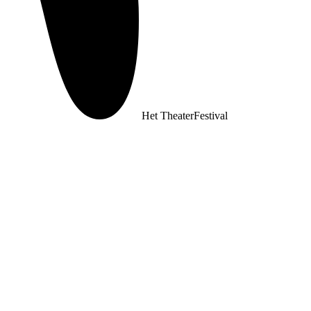
Het TheaterFestival