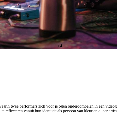
1
/
4
 waarin twee performers zich voor je ogen onderdompelen in een vide
e reflecteren vanuit hun identiteit als persoon van kleur en queer artie