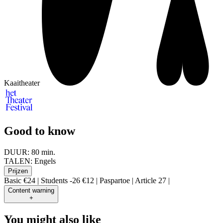
Kaaitheater
Good to know
DUUR:
80 min.
TALEN:
Engels
Prijzen
Basic €24 | Students -26 €12 | Paspartoe | Article 27 |
Content warning
+
You might also like