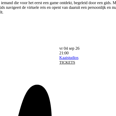
iemand die voor het eerst een game ontdekt, begeleid door een gids. Ma
ds navigeert de virtuele reis en opent van daaruit een persoonlijk en m
lt.
vr 04 sep 26
21:00
Kaaistudios
TICKETS