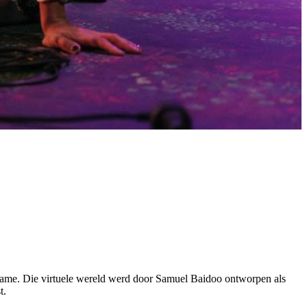
ogame. Die virtuele wereld werd door Samuel Baidoo ontworpen als
st.