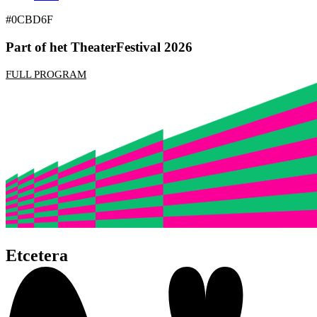
#0CBD6F
Part of het TheaterFestival 2026
FULL PROGRAM
Etcetera