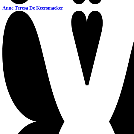
Anne Teresa De Keersmaeker