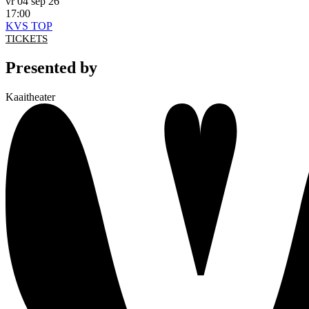
vr 04 sep 26
17:00
KVS TOP
TICKETS
Presented by
Kaaitheater