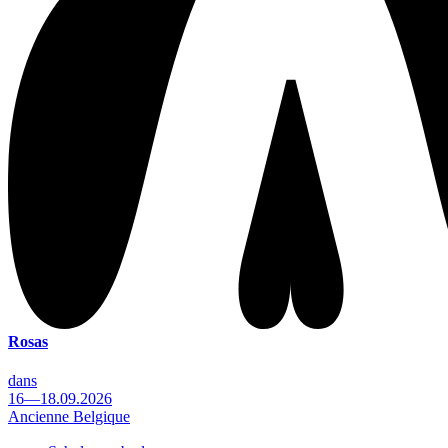
Rosas
dans
16—18.09.2026
Ancienne Belgique