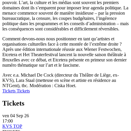
pouvoir. L’art, la culture et les médias sont souvent les premiers
domaines dont ils s’emparent pour imposer leur agenda politique. La
menace commence souvent de manière insidieuse – par la pression
bureaucratique, la censure, les coupes budgétaires, l’ingérence
politique dans les programmes et les conseils d’administration – mais
les conséquences sont considérables et difficilement réversibles.
Comment devons-nous nous positionner en tant qu’artistes et
organisations culturelles face à cette montée de l’extrême droite ?
Après une édition internationale réussie aux Wiener Festwochen,
Etcetera et Het Theaterfestival lancent la nouvelle saison théâtrale à
Bruxelles avec ce débat, et Etcetera présente en primeur son dernier
numéro thématique sur l’art et le fascisme.
Avec e.a. Michael De Cock (directeur du Théâtre de Liège, ex-
KVS), Lara Staal (metteuse en scène et artiste en résidence au
NTGent), tbc. Modération : Ciska Hoet.
Tickets
Tickets
Tickets
ven 04 Sep 26
17:00
KVS TOP