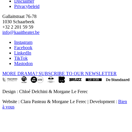
Disclaimer
Privacybeleid
Gallaitstraat 76-78
1030 Schaarbeek
+32 2 201 59 59
info@kaaitheater.be
Instagram
Facebook
LinkedIn
TikTok
Mastodon
MORE DRAMA? SUBSCRIBE TO OUR NEWSLETTER
Design : Chloé Delchini & Morgane Le Ferec
Website : Clara Pasteau & Morgane Le Ferec | Development :
Bien
à vous