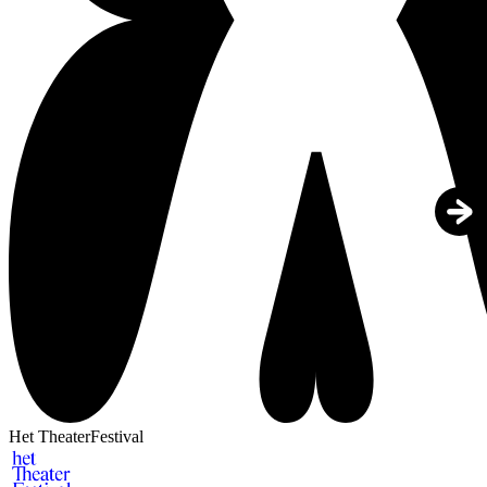
Het TheaterFestival