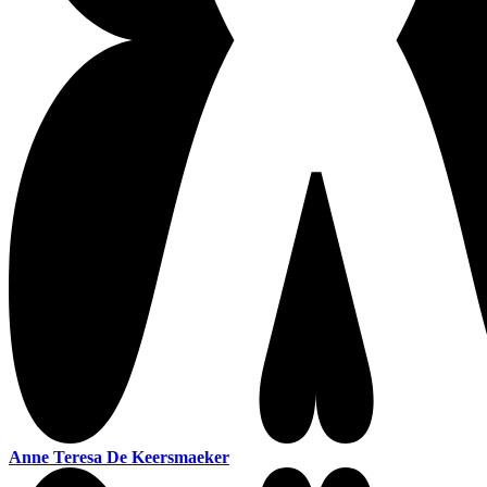
Anne Teresa De Keersmaeker