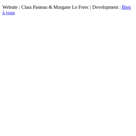
Website : Clara Pasteau & Morgane Le Ferec | Development :
Bien
à vous