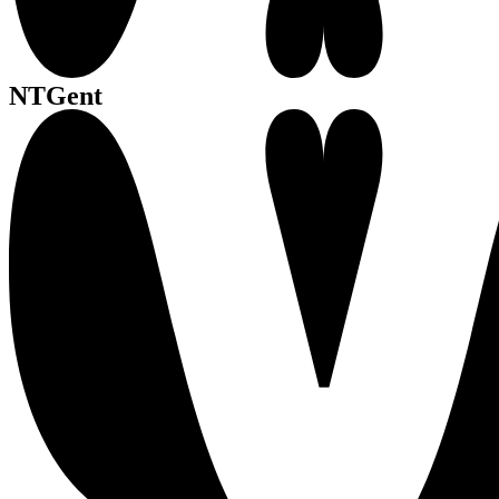
NTGent