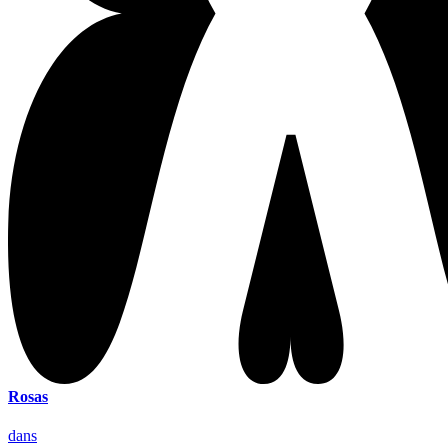
Rosas
dans