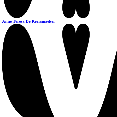
Anne Teresa De Keersmaeker