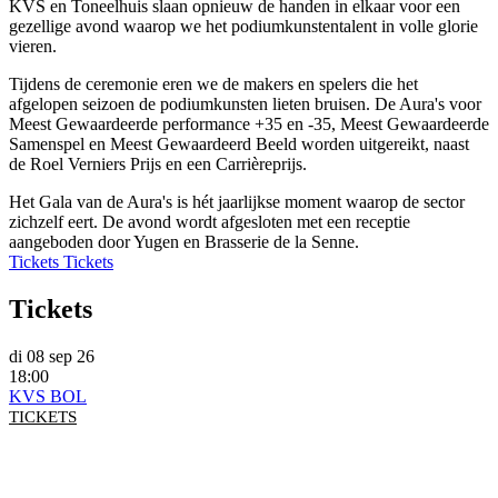
KVS en Toneelhuis slaan opnieuw de handen in elkaar voor een
gezellige avond waarop we het podiumkunstentalent in volle glorie
vieren.
Tijdens de ceremonie eren we de makers en spelers die het
afgelopen seizoen de podiumkunsten lieten bruisen. De Aura's voor
Meest Gewaardeerde performance +35 en -35, Meest Gewaardeerde
Samenspel en Meest Gewaardeerd Beeld worden uitgereikt, naast
de Roel Verniers Prijs en een Carrièreprijs.
Het Gala van de Aura's is hét jaarlijkse moment waarop de sector
zichzelf eert. De avond wordt afgesloten met een receptie
aangeboden door Yugen en Brasserie de la Senne.
Tickets
Tickets
Tickets
di 08 sep 26
18:00
KVS BOL
TICKETS