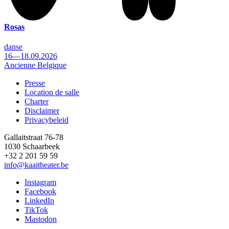
Rosas
danse
16—18.09.2026
Ancienne Belgique
Presse
Location de salle
Footer
Charter
Disclaimer
Privacybeleid
Gallaitstraat 76-78
1030 Schaarbeek
+32 2 201 59 59
info@kaaitheater.be
Instagram
Facebook
LinkedIn
TikTok
Mastodon