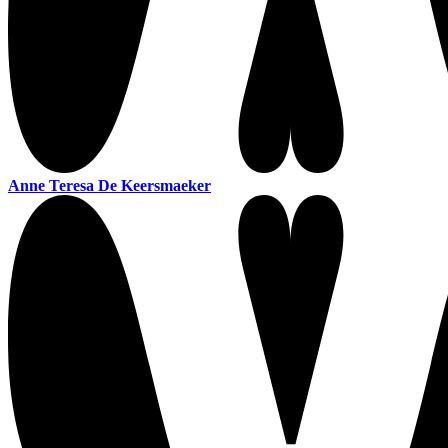
Anne Teresa De Keersmaeker