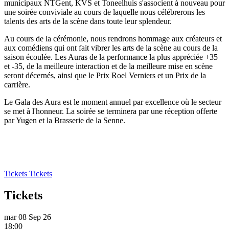
municipaux NTGent, KVS et Toneelhuis s'associent à nouveau pour
une soirée conviviale au cours de laquelle nous célébrerons les
talents des arts de la scène dans toute leur splendeur.
Au cours de la cérémonie, nous rendrons hommage aux créateurs et
aux comédiens qui ont fait vibrer les arts de la scène au cours de la
saison écoulée. Les Auras de la performance la plus appréciée +35
et -35, de la meilleure interaction et de la meilleure mise en scène
seront décernés, ainsi que le Prix Roel Verniers et un Prix de la
carrière.
Le Gala des Aura est le moment annuel par excellence où le secteur
se met à l'honneur. La soirée se terminera par une réception offerte
par Yugen et la Brasserie de la Senne.
Tickets
Tickets
Tickets
mar 08 Sep 26
18:00