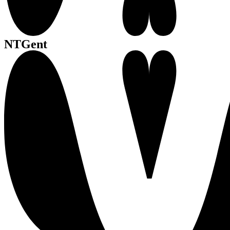
NTGent