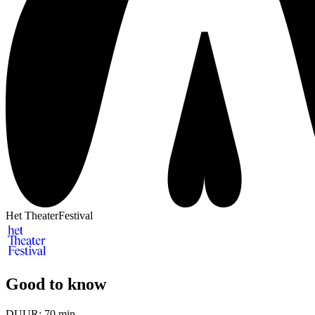
Het TheaterFestival
Good to know
DUUR:
70 min.