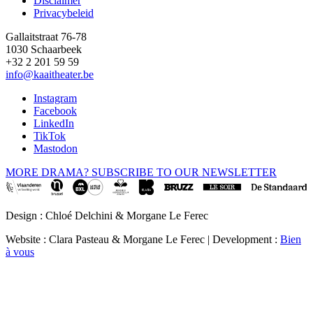
Disclaimer
Privacybeleid
Gallaitstraat 76-78
1030 Schaarbeek
+32 2 201 59 59
info@kaaitheater.be
Instagram
Facebook
LinkedIn
TikTok
Mastodon
MORE DRAMA? SUBSCRIBE TO OUR NEWSLETTER
Design : Chloé Delchini & Morgane Le Ferec
Website : Clara Pasteau & Morgane Le Ferec | Development :
Bien
à vous