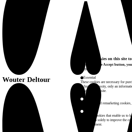
We use cookies on this site t
By clicking the Accept button, you
More info
Essential
Wouter Deltour
These cookies are necessary for purel
technical necessity, only an informat
access the website.
Marketing
advertising and remarketing cookies, 
Statistics
These are cookies that enable us to
information solely to improve the con
their placement.