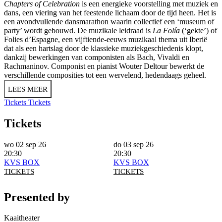
Chapters of Celebration
is een energieke voorstelling met muziek en
dans, een viering van het feestende lichaam door de tijd heen. Het is
een avondvullende dansmarathon waarin collectief een ‘museum of
party’ wordt gebouwd. De muzikale leidraad is
La Folía
(‘gekte’) of
Folies d’Espagne, een vijftiende-eeuws muzikaal thema uit Iberië
dat als een hartslag door de klassieke muziekgeschiedenis klopt,
dankzij bewerkingen van componisten als Bach, Vivaldi en
Rachmaninov. Componist en pianist Wouter Deltour bewerkt de
verschillende composities tot een wervelend, hedendaags geheel.
LEES MEER
Tickets
Tickets
Tickets
wo 02 sep 26
do 03 sep 26
20:30
20:30
KVS BOX
KVS BOX
TICKETS
TICKETS
Presented by
Kaaitheater