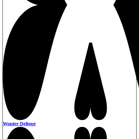
Wouter Deltour