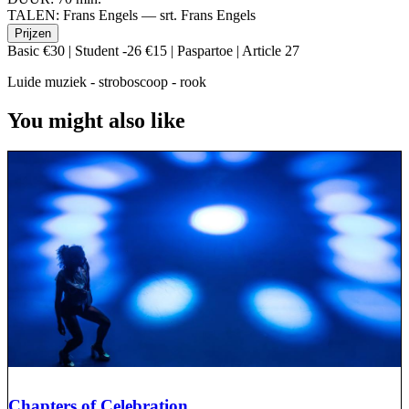
TALEN:
Frans Engels — srt. Frans Engels
Prijzen
Basic €30 | Student -26 €15 | Paspartoe | Article 27
Luide muziek - stroboscoop - rook
You might also like
Chapters of Celebration