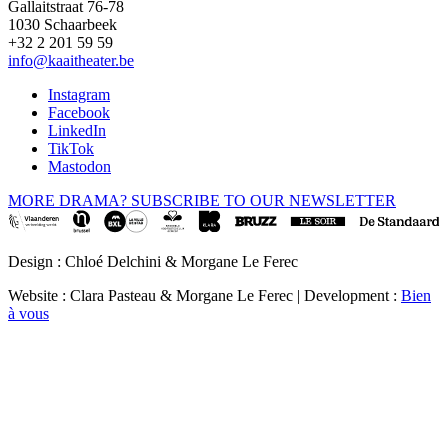
Gallaitstraat 76-78
1030 Schaarbeek
+32 2 201 59 59
info@kaaitheater.be
Instagram
Facebook
LinkedIn
TikTok
Mastodon
MORE DRAMA? SUBSCRIBE TO OUR NEWSLETTER
Design : Chloé Delchini & Morgane Le Ferec
Website : Clara Pasteau & Morgane Le Ferec | Development :
Bien
à vous