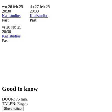
wo 26 feb 25
do 27 feb 25
20:30
20:30
Kaaistudios
Kaaistudios
Past
Past
vr 28 feb 25
20:30
Kaaistudios
Past
Good to know
DUUR:
75 min.
TALEN:
Engels
Short notice