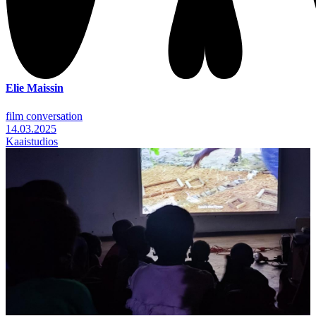
Elie Maissin
film conversation
14.03.2025
Kaaistudios