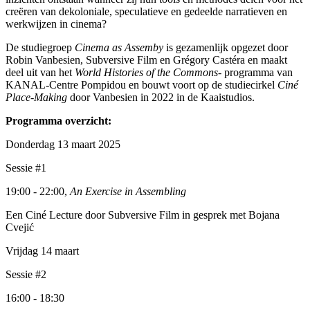
creëren van dekoloniale, speculatieve en gedeelde narratieven en
werkwijzen in cinema?
De studiegroep
Cinema as Assemby
is gezamenlijk opgezet door
Robin Vanbesien, Subversive Film en Grégory Castéra en maakt
deel uit van het
World Histories of the Commons
- programma van
KANAL-Centre Pompidou en bouwt voort op de studiecirkel
Ciné
Place-Making
door Vanbesien in 2022 in de Kaaistudios.
Programma overzicht:
Donderdag 13 maart 2025
Sessie #1
19:00 - 22:00,
An Exercise in Assembling
Een Ciné Lecture door Subversive Film in gesprek met Bojana
Cvejić
Vrijdag 14 maart
Sessie #2
16:00 - 18:30