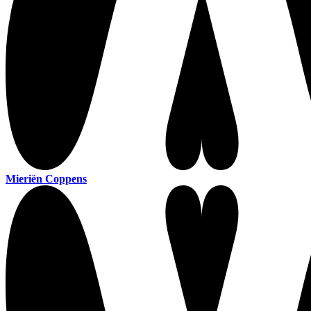
Mieriën Coppens