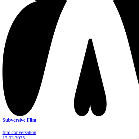
Subversive Film
film conversation
13.03.2025