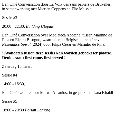
Een Ciné Conversation door La Voix des sans papiers de Bruxelles
in samenwerking met Mieriën Coppens en Elie Maissin
Sessie #3
20:00 - 22:30,
Building Utopias
Een Ciné Conversation over Mediateca Abotcha, tussen Marinho de
Pina en Elettra Bisogno, waaronder de Belgische première van the
Resonance Spiral
(2024) door Filipa César en Marinho de Pina.
! Avondeten tussen deze sessies kan worden geboekt ter plaatse.
Denk eraan: first come, first served !
Zaterdag 15 maart
Sessie #4
14:00 - 16:30,
Een Ciné Lecture door Marwa Arsanios, in gesprek met Lara Khaldi
Sessie #5
18:00 - 20:30
Forum Lenteng