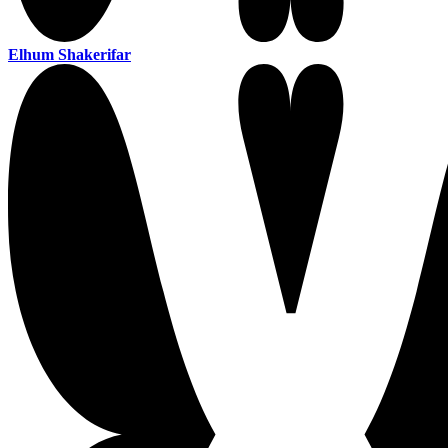
Elhum Shakerifar