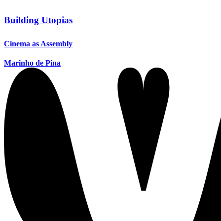
Building Utopias
Cinema as Assembly
Marinho de Pina