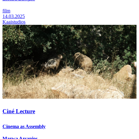
film
14.03.2025
Kaaistudios
Ciné Lecture
Cinema as Assembly
Marwa Arsanios