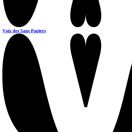
Voix des Sans Papiers