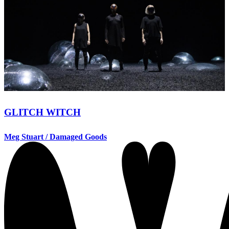
GLITCH WITCH
Meg Stuart / Damaged Goods