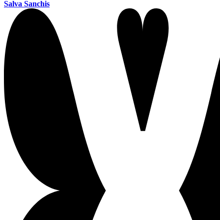
Salva Sanchis