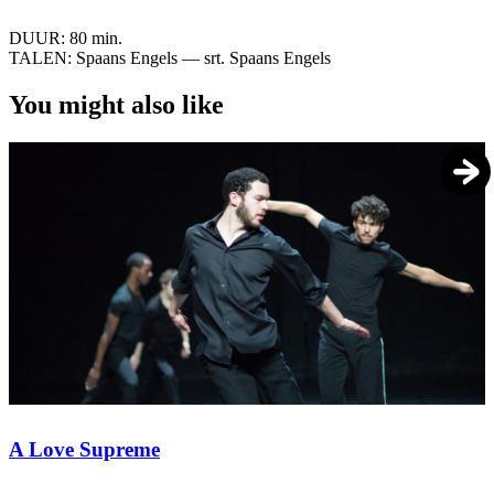
DUUR:
80 min.
TALEN:
Spaans Engels — srt. Spaans Engels
You might also like
A Love Supreme