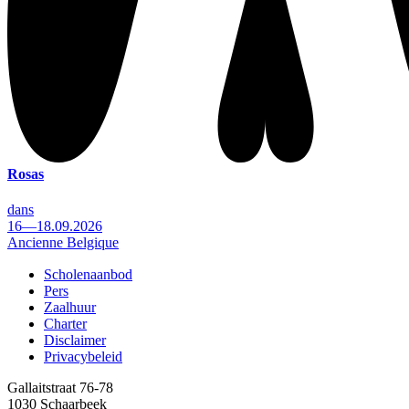
Rosas
dans
16—18.09.2026
Ancienne Belgique
Scholenaanbod
Pers
Footer
Zaalhuur
Charter
Disclaimer
Privacybeleid
Gallaitstraat 76-78
1030 Schaarbeek