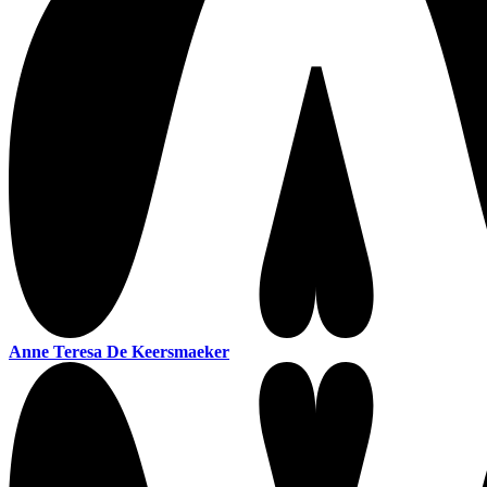
Anne Teresa De Keersmaeker