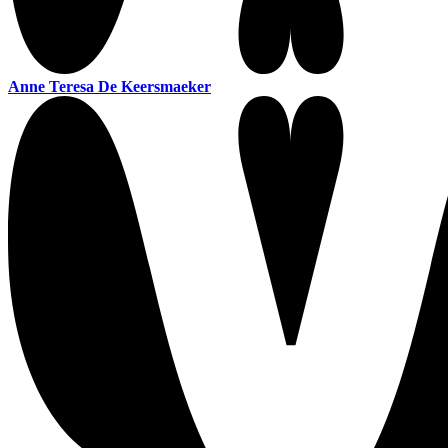
Anne Teresa De Keersmaeker