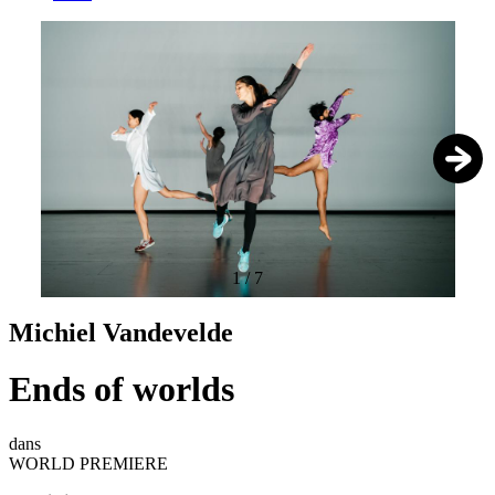
1
/
7
Michiel Vandevelde
Ends of worlds
dans
WORLD PREMIERE