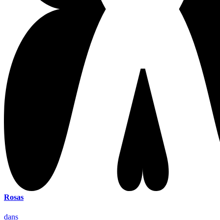
Rosas
dans