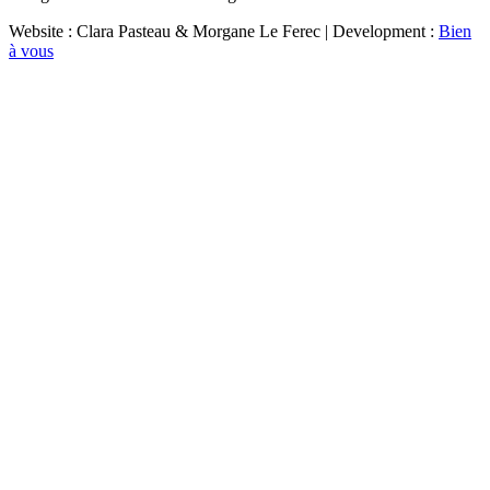
Website : Clara Pasteau & Morgane Le Ferec | Development :
Bien
à vous