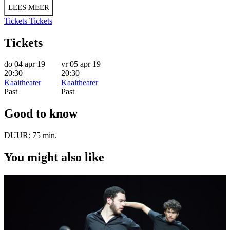
LEES MEER
Tickets
Tickets
Tickets
do 04 apr 19
vr 05 apr 19
20:30
20:30
Kaaitheater
Kaaitheater
Past
Past
Good to know
DUUR:
75 min.
You might also like