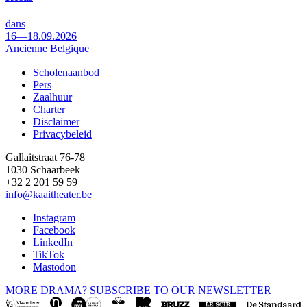
dans
16—18.09.2026
Ancienne Belgique
Scholenaanbod
Pers
Footer
Zaalhuur
Charter
Disclaimer
Privacybeleid
Gallaitstraat 76-78
1030 Schaarbeek
+32 2 201 59 59
info@kaaitheater.be
Instagram
Facebook
LinkedIn
TikTok
Mastodon
MORE DRAMA? SUBSCRIBE TO OUR NEWSLETTER