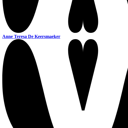
Anne Teresa De Keersmaeker