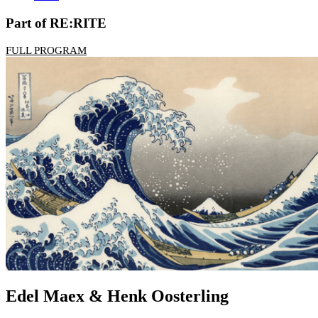
Part of RE:RITE
FULL PROGRAM
Edel Maex & Henk Oosterling