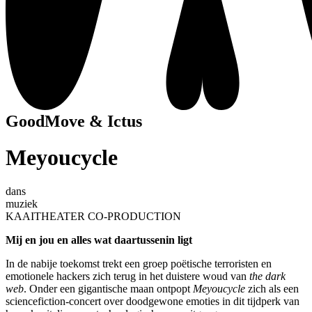
GoodMove & Ictus
Meyoucycle
dans
muziek
KAAITHEATER CO-PRODUCTION
Mij en jou en alles wat daartussenin ligt
In de nabije toekomst trekt een groep poëtische terroristen en
emotionele hackers zich terug in het duistere woud van
the dark
web
. Onder een gigantische maan ontpopt
Meyoucycle
zich als een
sciencefiction-concert over doodgewone emoties in dit tijdperk van