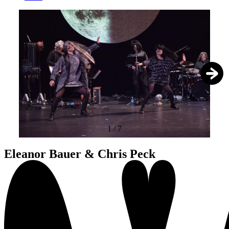
1
/
7
Eleanor Bauer & Chris Peck