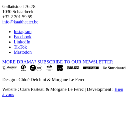
Gallaitstraat 76-78
1030 Schaarbeek
+32 2 201 59 59
info@kaaitheater.be
Instagram
Facebook
LinkedIn
TikTok
Mastodon
MORE DRAMA? SUBSCRIBE TO OUR NEWSLETTER
Design : Chloé Delchini & Morgane Le Ferec
Website : Clara Pasteau & Morgane Le Ferec | Development :
Bien
à vous