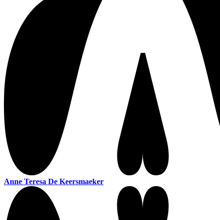
Anne Teresa De Keersmaeker