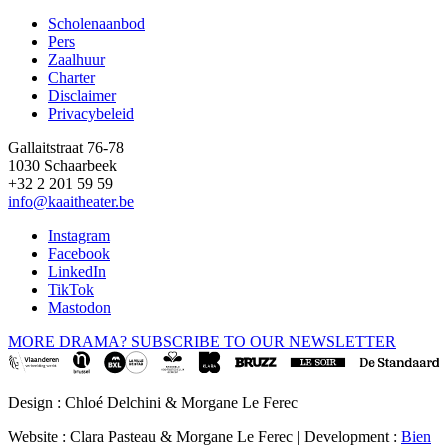
Scholenaanbod
Pers
Footer
Zaalhuur
Charter
Disclaimer
Privacybeleid
Gallaitstraat 76-78
1030 Schaarbeek
+32 2 201 59 59
info@kaaitheater.be
Instagram
Facebook
LinkedIn
TikTok
Mastodon
MORE DRAMA? SUBSCRIBE TO OUR NEWSLETTER
Design : Chloé Delchini & Morgane Le Ferec
Website : Clara Pasteau & Morgane Le Ferec | Development :
Bien