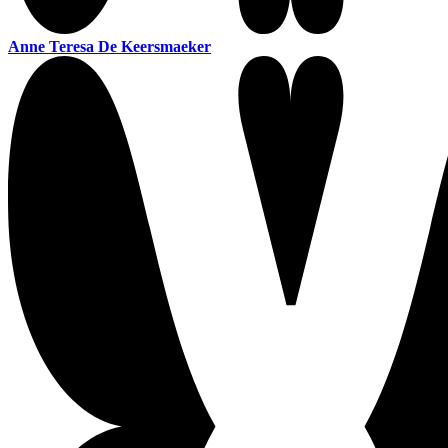
Anne Teresa De Keersmaeker