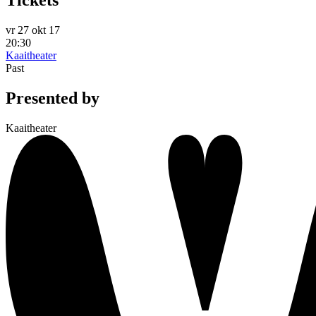
Tickets
vr 27 okt 17
20:30
Kaaitheater
Past
Presented by
Kaaitheater