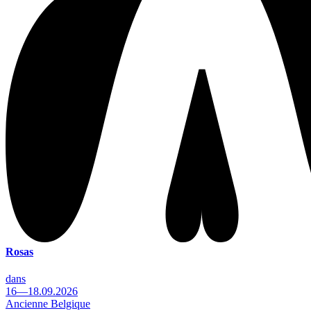
Rosas
dans
16—18.09.2026
Ancienne Belgique