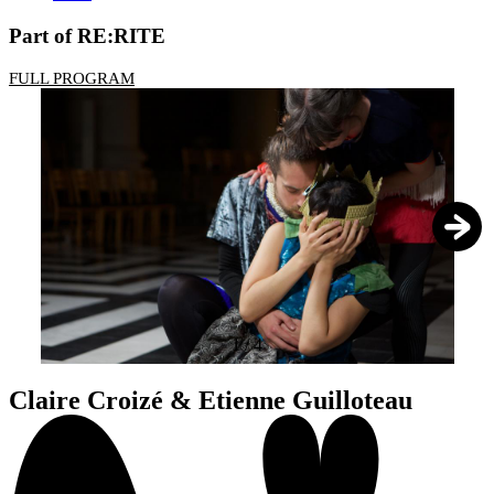
Part of RE:RITE
FULL PROGRAM
1
/
4
Claire Croizé & Etienne Guilloteau