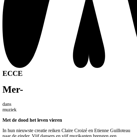
ECCE
Mer-
dans
muziek
Met de dood het leven vieren
In hun nieuwste creatie reiken Claire Croizé en Etienne Guilloteau
naar de einder. Vijf dansers en vijf muzikanten brengen een