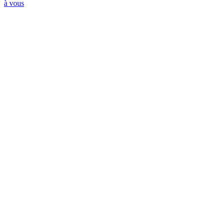
à vous