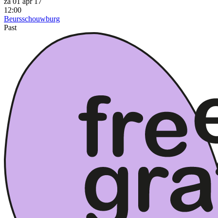
za 01 apr 17
12:00
Beursschouwburg
Past