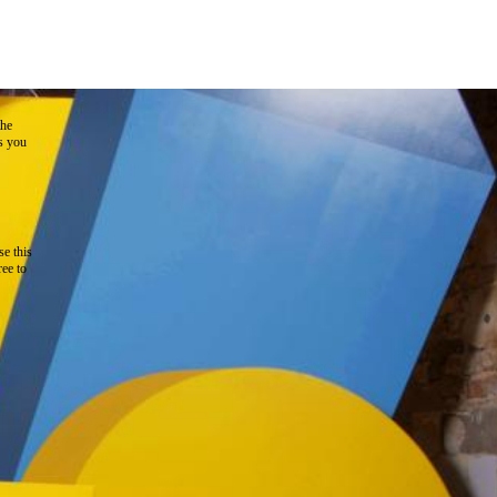
the
as you
e this
ree to