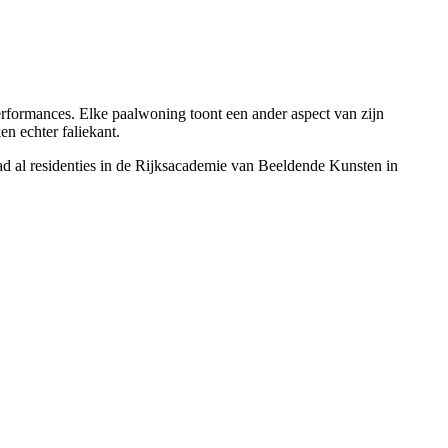
erformances. Elke paalwoning toont een ander aspect van zijn
en echter faliekant.
had al residenties in de Rijksacademie van Beeldende Kunsten in