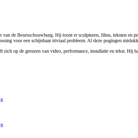
 van de Beursschouwburg. Hij toont er sculpturen, films, teksten en p
lossing voor een schijnbaar triviaal probleem. Al deze pogingen mislukk
t zich op de grenzen van video, performance, installatie en tekst. Hij 
rg
rg