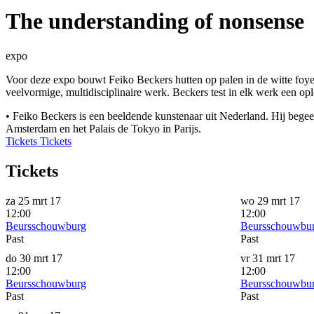
The understanding of nonsense
expo
Voor deze expo bouwt Feiko Beckers hutten op palen in de witte foyer
veelvormige, multidisciplinaire werk. Beckers test in elk werk een op
• Feiko Beckers is een beeldende kunstenaar uit Nederland. Hij begeef
Amsterdam en het Palais de Tokyo in Parijs.
Tickets
Tickets
Tickets
za 25 mrt 17
wo 29 mrt 17
12:00
12:00
Beursschouwburg
Beursschouwbu
Past
Past
do 30 mrt 17
vr 31 mrt 17
12:00
12:00
Beursschouwburg
Beursschouwbu
Past
Past