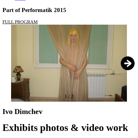
Part of Performatik 2015
FULL PROGRAM
1
/
2
Ivo Dimchev
Exhibits photos & video work