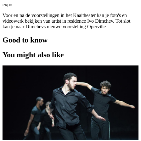
expo
Voor en na de voorstellingen in het Kaaitheater kan je foto's en
videowerk bekijken van artist in residence Ivo Dimchev. Tot slot
kan je naar Dimchevs nieuwe voorstelling Operville.
Good to know
You might also like