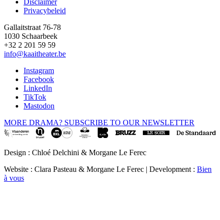
Disclaimer
Privacybeleid
Gallaitstraat 76-78
1030 Schaarbeek
+32 2 201 59 59
info@kaaitheater.be
Instagram
Facebook
LinkedIn
TikTok
Mastodon
MORE DRAMA? SUBSCRIBE TO OUR NEWSLETTER
Design : Chloé Delchini & Morgane Le Ferec
Website : Clara Pasteau & Morgane Le Ferec | Development :
Bien
à vous