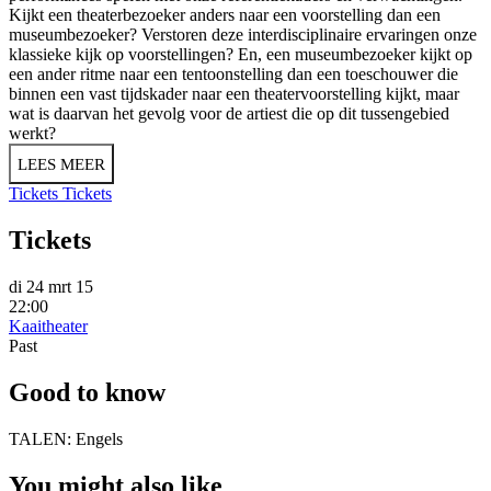
Kijkt een theaterbezoeker anders naar een voorstelling dan een
museumbezoeker? Verstoren deze interdisciplinaire ervaringen onze
klassieke kijk op voorstellingen? En, een museumbezoeker kijkt op
een ander ritme naar een tentoonstelling dan een toeschouwer die
binnen een vast tijdskader naar een theatervoorstelling kijkt, maar
wat is daarvan het gevolg voor de artiest die op dit tussengebied
werkt?
LEES MEER
Tickets
Tickets
Tickets
di 24 mrt 15
22:00
Kaaitheater
Past
Good to know
TALEN:
Engels
You might also like