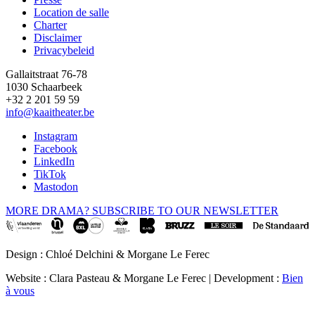
Location de salle
Footer
Charter
Disclaimer
Privacybeleid
Gallaitstraat 76-78
1030 Schaarbeek
+32 2 201 59 59
info@kaaitheater.be
Instagram
Facebook
LinkedIn
TikTok
Mastodon
MORE DRAMA? SUBSCRIBE TO OUR NEWSLETTER
Design : Chloé Delchini & Morgane Le Ferec
Website : Clara Pasteau & Morgane Le Ferec | Development :
Bien
à vous