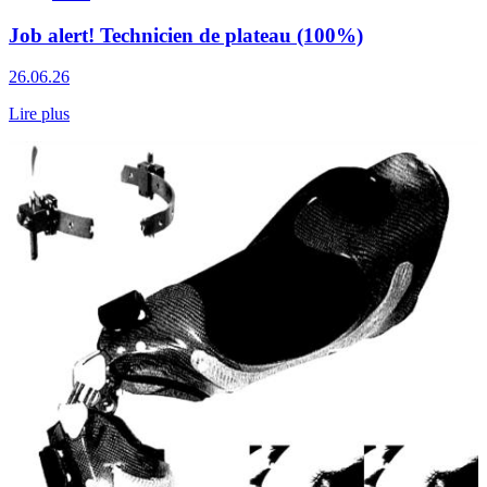
Job alert! Technicien de plateau (100%)
26.06.26
Lire plus