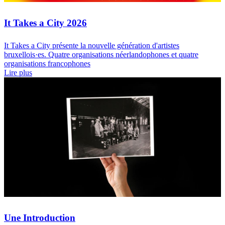
It Takes a City 2026
It Takes a City présente la nouvelle génération d'artistes
bruxellois·es. Quatre organisations néerlandophones et quatre
organisations francophones
Lire plus
Une Introduction