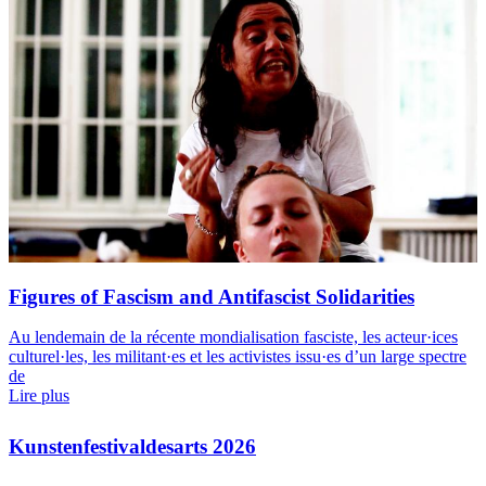
Figures of Fascism and Antifascist Solidarities
Au lendemain de la récente mondialisation fasciste, les acteur·ices
culturel·les, les militant·es et les activistes issu·es d’un large spectre
de
Lire plus
Kunstenfestivaldesarts 2026