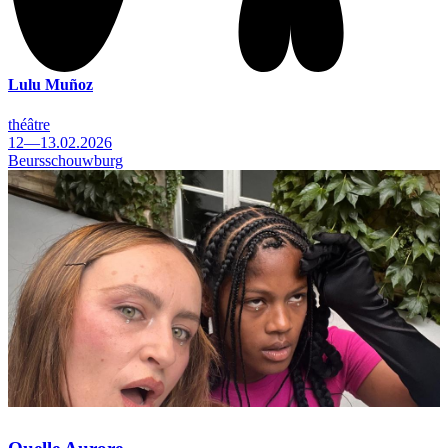
Lulu Muñoz
théâtre
12—13.02.2026
Beursschouwburg