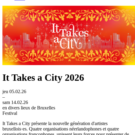
It Takes a City 2026
jeu 05.02.26
–
sam 14.02.26
en divers lieux de Bruxelles
Festival
It Takes a City présente la nouvelle génération d'artistes
bruxellois·es. Quatre organisations néerlandophones et quatre
organisations francophones, unissent leurs forces pour présenter de