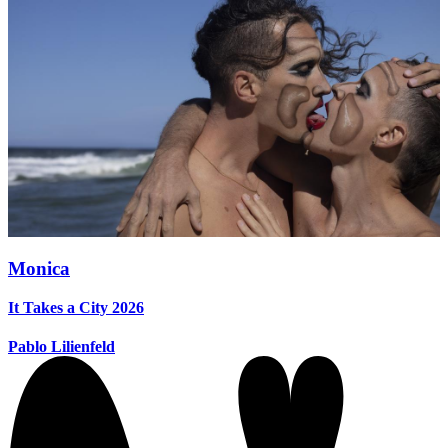
Monica
It Takes a City 2026
Pablo Lilienfeld