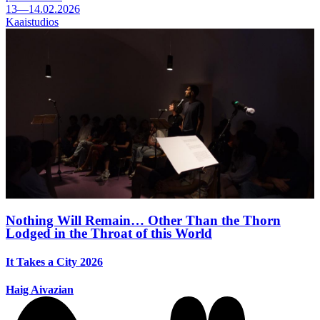
13—14.02.2026
Kaaistudios
Nothing Will Remain… Other Than the Thorn
Lodged in the Throat of this World
It Takes a City 2026
Haig Aivazian