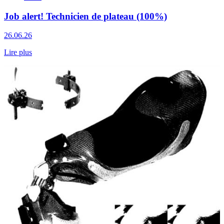
Job alert! Technicien de plateau (100%)
26.06.26
Lire plus