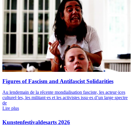
Figures of Fascism and Antifascist Solidarities
Au lendemain de la récente mondialisation fasciste, les acteur·ices
culturel·les, les militant·es et les activistes issu·es d’un large spectre
de
Lire plus
Kunstenfestivaldesarts 2026