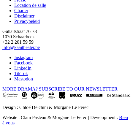
Location de salle
Footer
Charter
Disclaimer
Privacybeleid
Gallaitstraat 76-78
1030 Schaarbeek
+32 2 201 59 59
info@kaaitheater.be
Instagram
Facebook
LinkedIn
TikTok
Mastodon
MORE DRAMA? SUBSCRIBE TO OUR NEWSLETTER
Design : Chloé Delchini & Morgane Le Ferec
Website : Clara Pasteau & Morgane Le Ferec | Development :
Bien
à vous