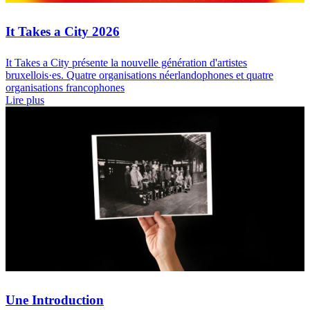
It Takes a City 2026
It Takes a City présente la nouvelle génération d'artistes
bruxellois·es. Quatre organisations néerlandophones et quatre
organisations francophones
Lire plus
Une Introduction