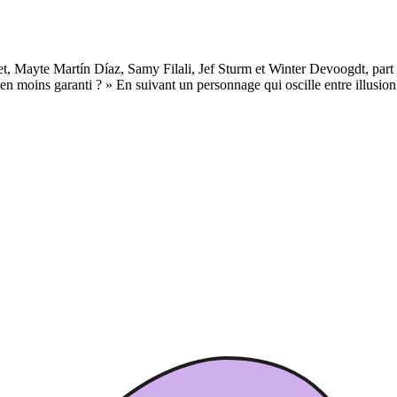
t, Mayte Martín Díaz, Samy Filali, Jef Sturm et Winter Devoogdt, part à
moins garanti ? » En suivant un personnage qui oscille entre illusion e