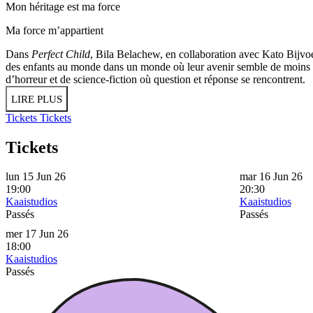
Mon héritage est ma force
Ma force m’appartient
Dans
Perfect Child
, Bila Belachew, en collaboration avec Kato Bijvoe
des enfants au monde dans un monde où leur avenir semble de moins en 
d’horreur et de science-fiction où question et réponse se rencontrent.
LIRE PLUS
Tickets
Tickets
Tickets
lun 15 Jun 26
mar 16 Jun 26
19:00
20:30
Kaaistudios
Kaaistudios
Passés
Passés
mer 17 Jun 26
18:00
Kaaistudios
Passés