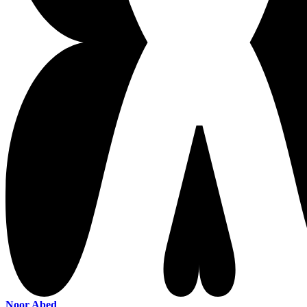
Noor Abed