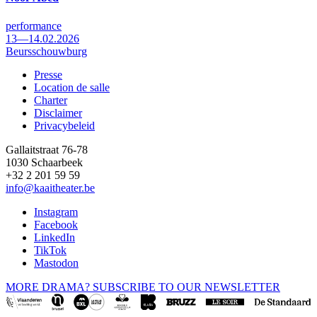
performance
13—14.02.2026
Beursschouwburg
Presse
Location de salle
Footer
Charter
Disclaimer
Privacybeleid
Gallaitstraat 76-78
1030 Schaarbeek
+32 2 201 59 59
info@kaaitheater.be
Instagram
Facebook
LinkedIn
TikTok
Mastodon
MORE DRAMA? SUBSCRIBE TO OUR NEWSLETTER