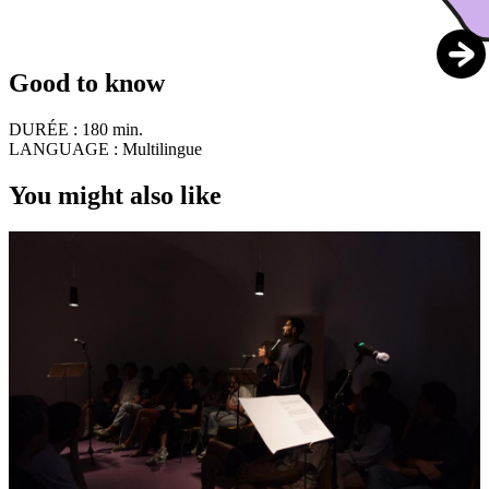
Good to know
DURÉE :
180 min.
LANGUAGE :
Multilingue
You might also like