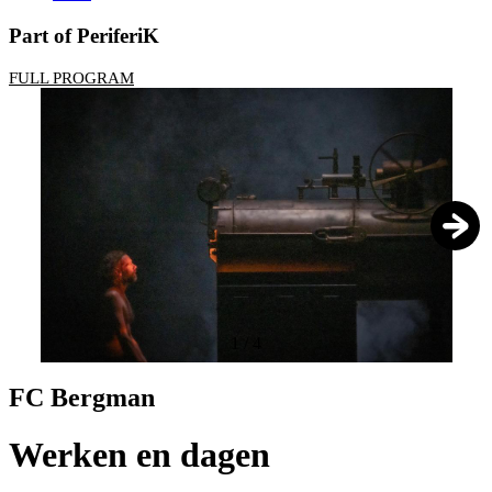
Part of PeriferiK
FULL PROGRAM
1
/
4
FC Bergman
Werken en dagen