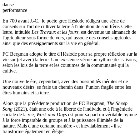
danse
performance
En 700 avant J.-C., le poète grec Hésiode rédigea une série de
conseils sur l'art de cultiver la terre à l'intention de son frère. Cette
lettre, intitulée
Les Travaux et les jours
, est devenue un almanach de
l'agriculteur sous forme de vers, qui associe des conseils agricoles
ainsi que des enseignements sur la vie en général.
FC Bergman adopte le titre d'Hésiode pour sa propre réflexion sur la
vie sur (et avec) la terre. Une existence vécue au rythme des saisons,
selon les lois de la terre et les coutumes de la communauté qui la
cultive.
Une nouvelle ère, cependant, avec des possibilités inédites et de
nouveaux désirs, se fraie un chemin dans l’union fragile entre les
êtres humains et la terre.
Alors que la précédente production de FC Bergman,
The Sheep
Song
(2021), était une ode à la liberté de l'individu et à l'ingénierie
sociale de la vie,
Work and Days
est pour sa part un véritable hymne
à la force imparable du groupe et à la puissance illimitée de la
nature. Mais d'une certaine manière - et inévitablement - il se
transforme également en élégie.