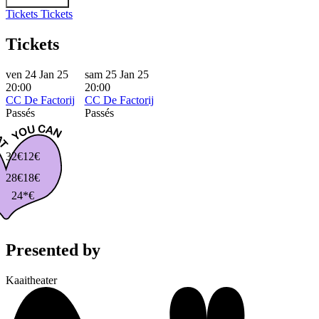
Tickets
Tickets
Tickets
ven 24 Jan 25
sam 25 Jan 25
20:00
20:00
CC De Factorij
CC De Factorij
Passés
Passés
32€
12€
28€
18€
24*€
Presented by
Kaaitheater