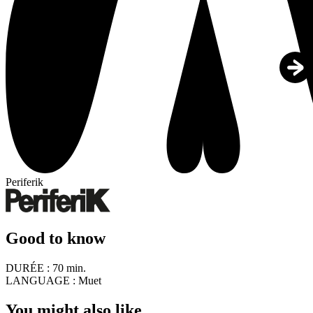
Periferik
Good to know
DURÉE :
70 min.
LANGUAGE :
Muet
You might also like