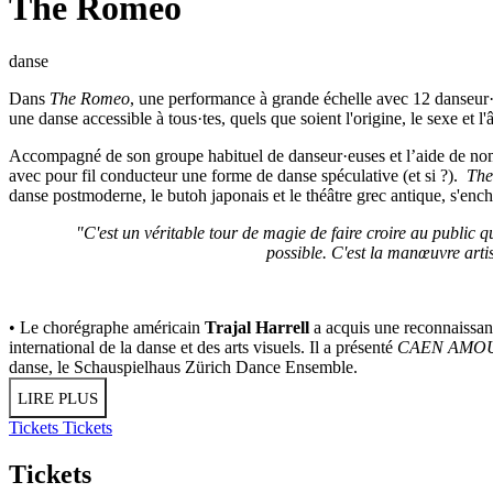
The Romeo
danse
Dans
The Romeo
, une performance à grande échelle avec 12 danseur·
une danse accessible à tous·tes, quels que soient l'origine, le sexe et 
Accompagné de son groupe habituel de danseur·euses et l’aide de nomb
avec pour fil conducteur une forme de danse spéculative (et si ?).
Th
danse postmoderne, le butoh japonais et le théâtre grec antique, s'en
"C'est un véritable tour de magie de faire croire au public qu
possible. C'est la manœuvre artis
• Le chorégraphe américain
Trajal Harrell
a acquis une reconnaissan
international de la danse et des arts visuels. Il a présenté
CAEN AMO
danse, le Schauspielhaus Zürich Dance Ensemble.
LIRE PLUS
Tickets
Tickets
Tickets