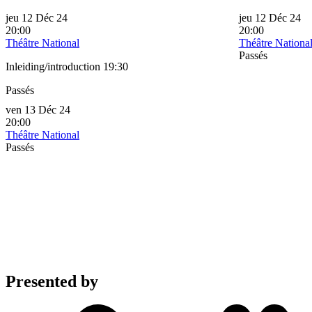
jeu 12 Déc 24
jeu 12 Déc 24
20:00
20:00
Théâtre National
Théâtre Nationa
Passés
Inleiding/introduction 19:30
Passés
ven 13 Déc 24
20:00
Théâtre National
Passés
Presented by