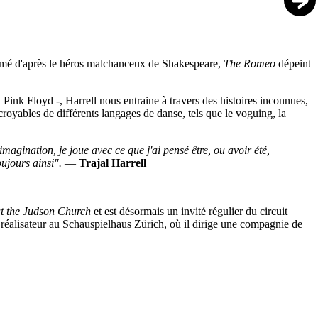
ommé d'après le héros malchanceux de Shakespeare,
The Romeo
dépeint
nk Floyd -, Harrell nous entraine à travers des histoires inconnues,
royables de différents langages de danse, tels que le voguing, la
imagination, je joue avec ce que j'ai pensé être, ou avoir été,
oujours ainsi".
—
Trajal Harrell
at the Judson Church
et est désormais un invité régulier du circuit
 réalisateur au Schauspielhaus Zürich, où il dirige une compagnie de