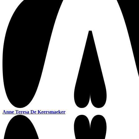
Anne Teresa De Keersmaeker