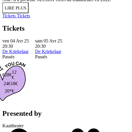
LIRE PLUS
Tickets
Tickets
Tickets
ven 04 Avr 25
sam 05 Avr 25
20:30
20:30
De Kriekelaar
De Kriekelaar
Passés
Passés
12
€28€
€
24€
18€
20*€
Presented by
Kaaitheater