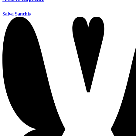
Salva Sanchis