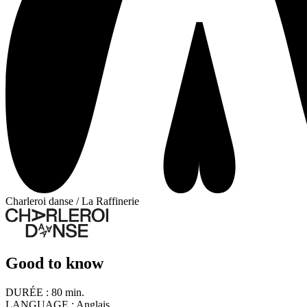
Charleroi danse / La Raffinerie
Good to know
DURÉE :
80 min.
LANGUAGE :
Anglais