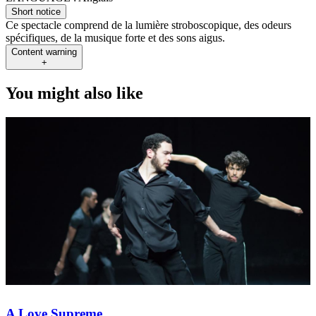
Short notice
Ce spectacle comprend de la lumière stroboscopique, des odeurs
spécifiques, de la musique forte et des sons aigus.
Content warning
+
You might also like
A Love Supreme