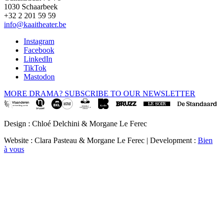
1030 Schaarbeek
+32 2 201 59 59
info@kaaitheater.be
Instagram
Facebook
LinkedIn
TikTok
Mastodon
MORE DRAMA? SUBSCRIBE TO OUR NEWSLETTER
Design : Chloé Delchini & Morgane Le Ferec
Website : Clara Pasteau & Morgane Le Ferec | Development :
Bien
à vous