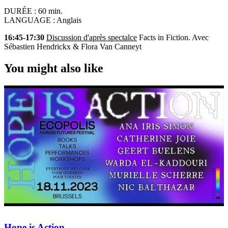
DURÉE :
60 min.
LANGUAGE :
Anglais
16:45-17:30
Discussion d'après spectalce
Facts in Fiction. Avec
Sébastien Hendrickx & Flora Van Canneyt
You might also like
Hope is Action