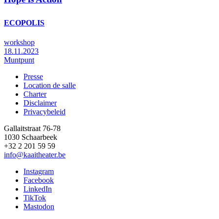
ECOPOLIS
workshop
18.11.2023
Muntpunt
Presse
Location de salle
Footer
Charter
Disclaimer
Privacybeleid
Gallaitstraat 76-78
1030 Schaarbeek
+32 2 201 59 59
info@kaaitheater.be
Instagram
Facebook
LinkedIn
TikTok
Mastodon