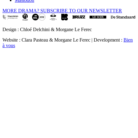
Mastodon
MORE DRAMA? SUBSCRIBE TO OUR NEWSLETTER
Design : Chloé Delchini & Morgane Le Ferec
Website : Clara Pasteau & Morgane Le Ferec | Development :
Bien
à vous