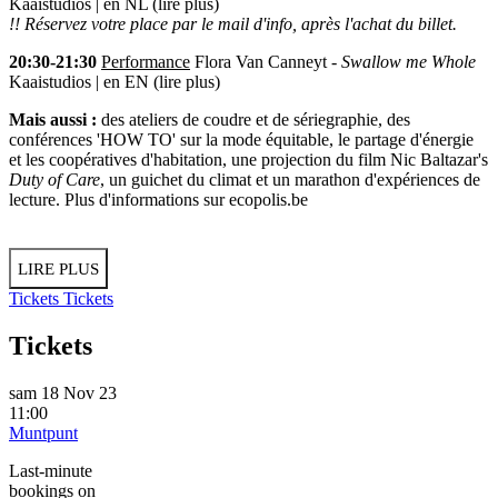
Kaaistudios | en NL (
lire plus
)
!! Réservez votre place par le mail d'info, après l'achat du billet.
20:30-21:30
Performance
Flora Van Canneyt -
Swallow me Whole
Kaaistudios | en EN (
lire plus
)
Mais aussi :
des ateliers de coudre et de sériegraphie, des
conférences 'HOW TO' sur la mode équitable, le partage d'énergie
et les coopératives d'habitation, une projection du film Nic Baltazar's
Duty of Care
, un guichet du climat et un marathon d'expériences de
lecture. Plus d'informations sur
ecopolis.be
LIRE PLUS
Tickets
Tickets
Tickets
sam 18 Nov 23
11:00
Muntpunt
Last-minute
bookings on