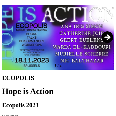
1
/
2
ECOPOLIS
Hope is Action
Ecopolis 2023