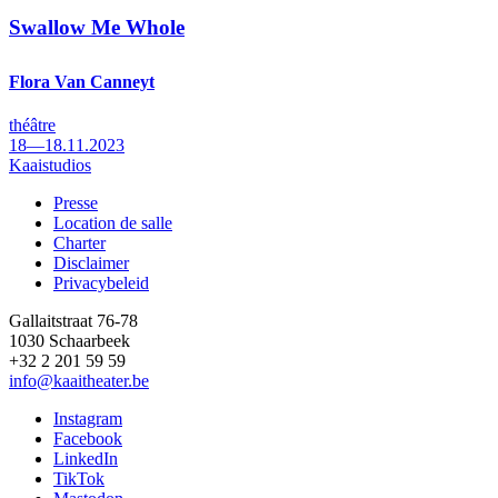
Swallow Me Whole
Flora Van Canneyt
théâtre
18—18.11.2023
Kaaistudios
Presse
Location de salle
Footer
Charter
Disclaimer
Privacybeleid
Gallaitstraat 76-78
1030 Schaarbeek
+32 2 201 59 59
info@kaaitheater.be
Instagram
Facebook
LinkedIn
TikTok