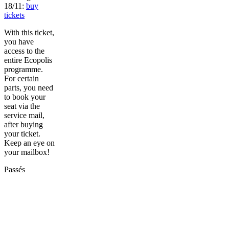
18/11:
buy
tickets
With this ticket,
you have
access to the
entire Ecopolis
programme.
For certain
parts, you need
to book your
seat via the
service mail,
after buying
your ticket.
Keep an eye on
your mailbox!
Passés