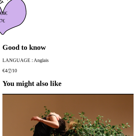
€
4€
7€
Good to know
LANGUAGE :
Anglais
€4/
7
/10
You might also like