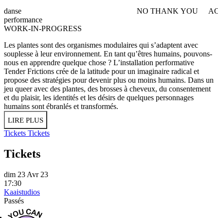
NO THANK YOU
AC
danse
WITHDRAW CONSEN
performance
WORK-IN-PROGRESS
Les plantes sont des organismes modulaires qui s’adaptent avec
souplesse à leur environnement. En tant qu’êtres humains, pouvons-
nous en apprendre quelque chose ? L’installation performative
Tender Frictions crée de la latitude pour un imaginaire radical et
propose des stratégies pour devenir plus ou moins humains. Dans un
jeu queer avec des plantes, des brosses à cheveux, du consentement
et du plaisir, les identités et les désirs de quelques personnages
humains sont ébranlés et transformés.
LIRE PLUS
Tickets
Tickets
Tickets
dim 23 Avr 23
17:30
Kaaistudios
Passés