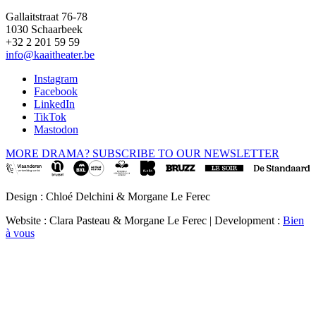
Gallaitstraat 76-78
1030 Schaarbeek
+32 2 201 59 59
info@kaaitheater.be
Instagram
Facebook
LinkedIn
TikTok
Mastodon
MORE DRAMA? SUBSCRIBE TO OUR NEWSLETTER
Design : Chloé Delchini & Morgane Le Ferec
Website : Clara Pasteau & Morgane Le Ferec | Development :
Bien
à vous