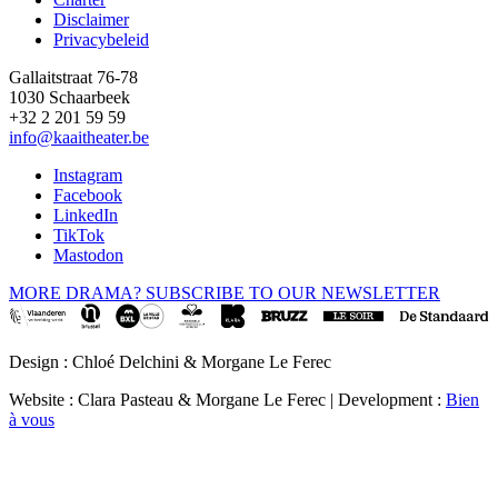
Disclaimer
Privacybeleid
Gallaitstraat 76-78
1030 Schaarbeek
+32 2 201 59 59
info@kaaitheater.be
Instagram
Facebook
LinkedIn
TikTok
Mastodon
MORE DRAMA? SUBSCRIBE TO OUR NEWSLETTER
Design : Chloé Delchini & Morgane Le Ferec
Website : Clara Pasteau & Morgane Le Ferec | Development :
Bien
à vous