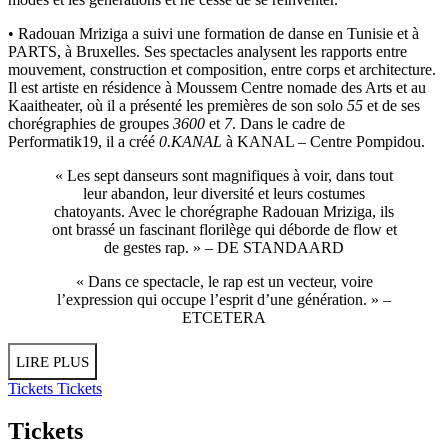
• Radouan Mriziga a suivi une formation de danse en Tunisie et à
PARTS, à Bruxelles. Ses spectacles analysent les rapports entre
mouvement, construction et composition, entre corps et architecture.
Il est artiste en résidence à Moussem Centre nomade des Arts et au
Kaaitheater, où il a présenté les premières de son solo
55
et de ses
chorégraphies de groupes
3600
et
7
. Dans le cadre de
Performatik19, il a créé
0.KANAL
à KANAL – Centre Pompidou.
« Les sept danseurs sont magnifiques à voir, dans tout
leur abandon, leur diversité et leurs costumes
chatoyants. Avec le chorégraphe Radouan Mriziga, ils
ont brassé un fascinant florilège qui déborde de flow et
de gestes rap. » – DE STANDAARD
« Dans ce spectacle, le rap est un vecteur, voire
l’expression qui occupe l’esprit d’une génération. » –
ETCETERA
LIRE PLUS
Tickets
Tickets
Tickets