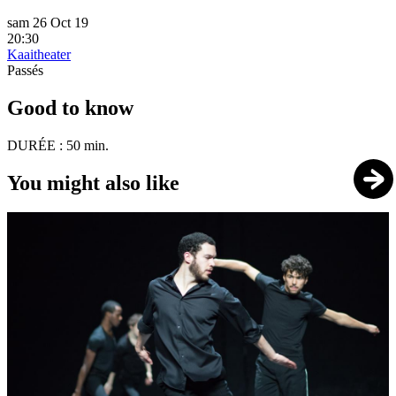
sam 26 Oct 19
20:30
Kaaitheater
Passés
Good to know
DURÉE :
50 min.
You might also like