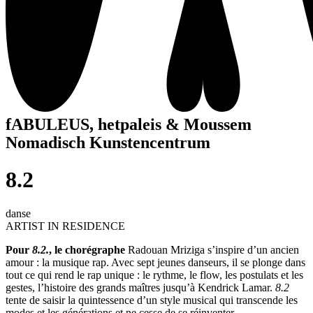
fABULEUS, hetpaleis & Moussem
Nomadisch Kunstencentrum
8.2
danse
ARTIST IN RESIDENCE
Pour
8.2.
, le chorégraphe
Radouan Mriziga s’inspire d’un ancien
amour : la musique rap. Avec sept jeunes danseurs, il se plonge dans
tout ce qui rend le rap unique : le rythme, le flow, les postulats et les
gestes, l’histoire des grands maîtres jusqu’à Kendrick Lamar.
8.2
tente de saisir la quintessence d’un style musical qui transcende les
modes et les générations et ne cesse de se réinventer.