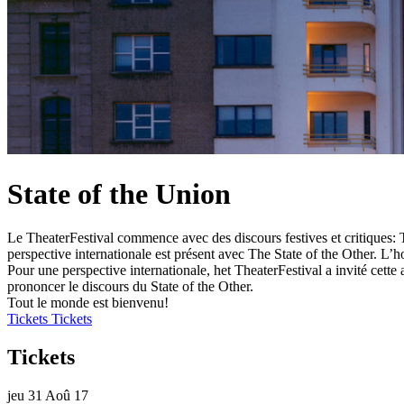
State of the Union
Le TheaterFestival commence avec des discours festives et critiques: 
perspective internationale est présent avec The State of the Other. L’
Pour une perspective internationale, het TheaterFestival a invité cett
prononcer le discours du State of the Other.
Tout le monde est bienvenu!
Tickets
Tickets
Tickets
jeu 31 Aoû 17