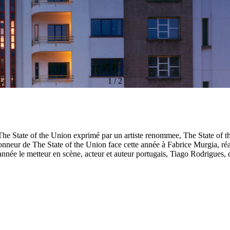
1
/
2
The State of the Union exprimé par un artiste renommee, The State of th
honneur de The State of the Union face cette année à Fabrice Murgia, réa
e année le metteur en scène, acteur et auteur portugais, Tiago Rodrigues