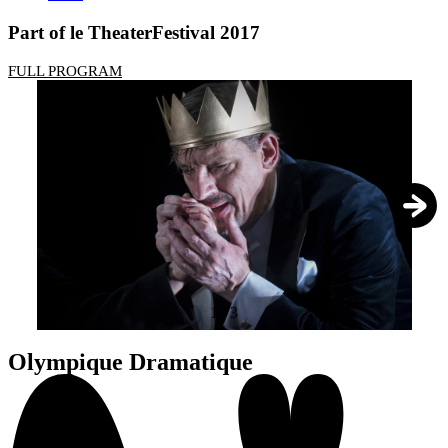
Part of le TheaterFestival 2017
FULL PROGRAM
1
/
3
Olympique Dramatique