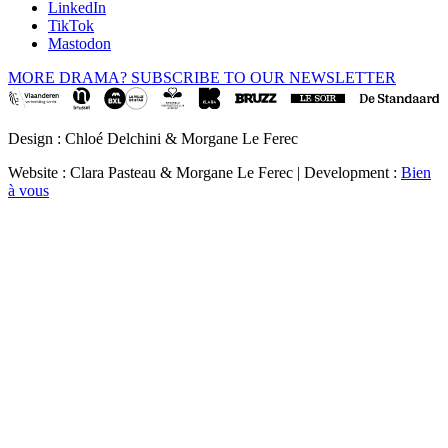
LinkedIn
TikTok
Mastodon
MORE DRAMA? SUBSCRIBE TO OUR NEWSLETTER
Design : Chloé Delchini & Morgane Le Ferec
Website : Clara Pasteau & Morgane Le Ferec | Development :
Bien
à vous