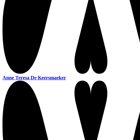
Anne Teresa De Keersmaeker