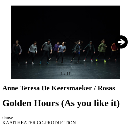
1
/
11
Anne Teresa De Keersmaeker / Rosas
Golden Hours (As you like it)
danse
KAAITHEATER CO-PRODUCTION