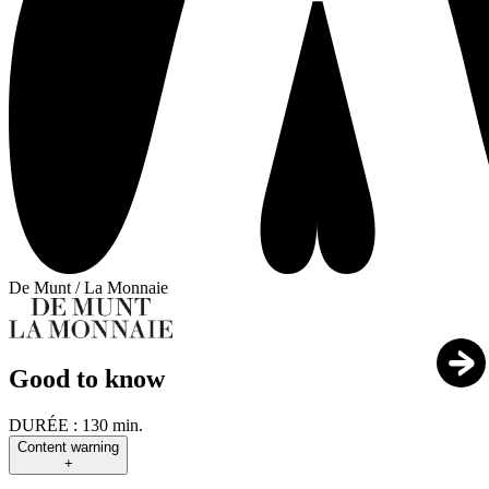
De Munt / La Monnaie
Good to know
DURÉE :
130 min.
Content warning
+