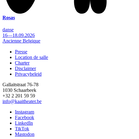
Rosas
danse
16—18.09.2026
Ancienne Belgique
Presse
Location de salle
Footer
Charter
Disclaimer
Privacybeleid
Gallaitstraat 76-78
1030 Schaarbeek
+32 2 201 59 59
info@kaaitheater.be
Instagram
Facebook
LinkedIn
TikTok
Mastodon