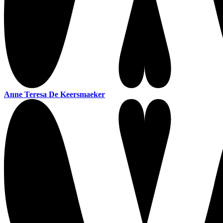
Anne Teresa De Keersmaeker