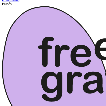
Passés