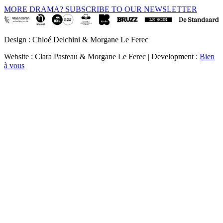
MORE DRAMA? SUBSCRIBE TO OUR NEWSLETTER
Design : Chloé Delchini & Morgane Le Ferec
Website : Clara Pasteau & Morgane Le Ferec | Development :
Bien
à vous