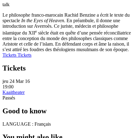
talk
Le philosophe franco-marocain Rachid Benzine a écrit le texte du
spectacle
In the Eyes of Heaven
. En préambule, il donne une
introduction sur Averroès. Ce juriste, médecin et philosophe
e
islamique du XII
siècle était en quête d’une pensée réconciliatrice
entre la conception du monde des philosophes classiques comme
Aristote et celle de l’islam. En défendant corps et âme la raison, il
s’est attiré les foudres des théologiens musulmans de son époque.
Tickets
Tickets
Tickets
jeu 24 Mar 16
19:00
Kaaitheater
Passés
Good to know
LANGUAGE :
Français
You might also like