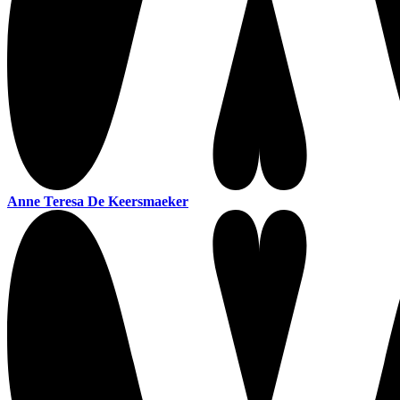
Anne Teresa De Keersmaeker