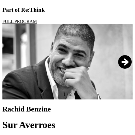
Part of Re:Think
FULL PROGRAM
1
/
2
Rachid Benzine
Sur Averroes