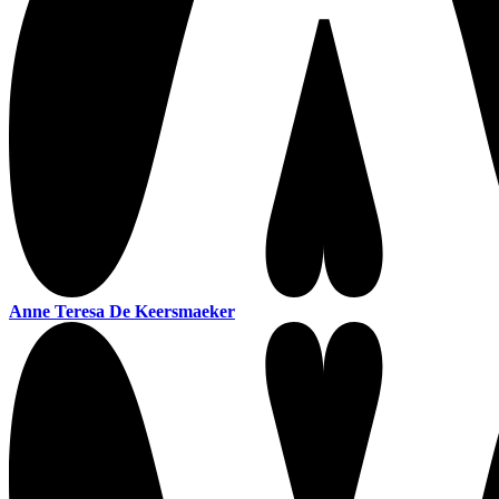
Anne Teresa De Keersmaeker