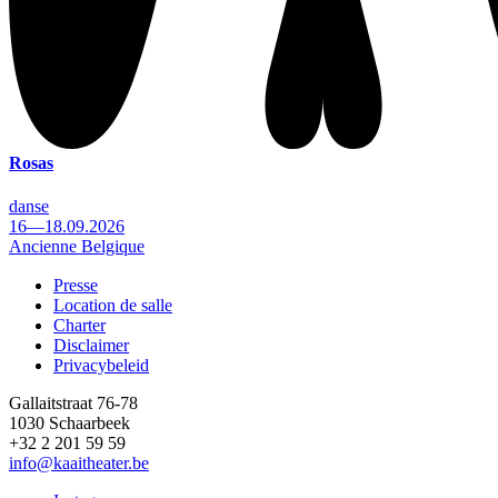
Rosas
danse
16—18.09.2026
Ancienne Belgique
Presse
Location de salle
Footer
Charter
Disclaimer
Privacybeleid
Gallaitstraat 76-78
1030 Schaarbeek
+32 2 201 59 59
info@kaaitheater.be