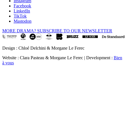
Instagram
Facebook
LinkedIn
TikTok
Mastodon
MORE DRAMA? SUBSCRIBE TO OUR NEWSLETTER
Design : Chloé Delchini & Morgane Le Ferec
Website : Clara Pasteau & Morgane Le Ferec | Development :
Bien
à vous