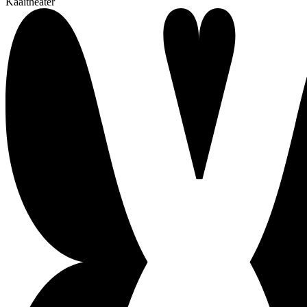
Kaaitheater