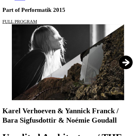
Part of Performatik 2015
FULL PROGRAM
1
/
4
Karel Verhoeven & Yannick Franck /
Bara Sigfusdottir & Noémie Goudall