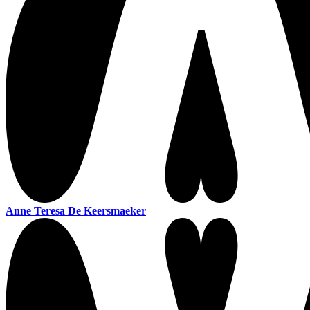
Anne Teresa De Keersmaeker