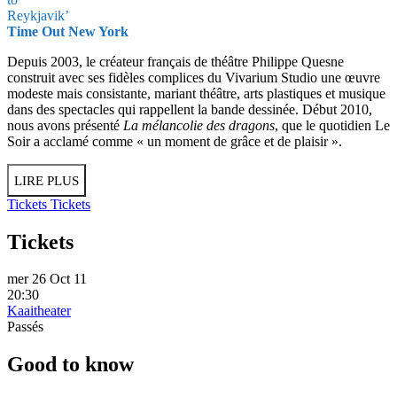
Reykjavik’
Time Out New York
Depuis 2003, le créateur français de théâtre Philippe Quesne
construit avec ses fidèles complices du Vivarium Studio une œuvre
modeste mais consistante, mariant théâtre, arts plastiques et musique
dans des spectacles qui rappellent la bande dessinée. Début 2010,
nous avons présenté
La mélancolie des dragons
, que le quotidien Le
Soir a acclamé comme « un moment de grâce et de plaisir ».
LIRE PLUS
Tickets
Tickets
Tickets
mer 26 Oct 11
20:30
Kaaitheater
Passés
Good to know