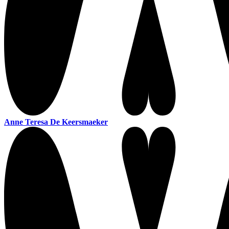
Anne Teresa De Keersmaeker