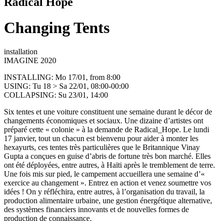
Radical Hope
Changing Tents
installation
IMAGINE 2020
INSTALLING: Mo 17/01, from 8:00
USING: Tu 18 > Sa 22/01, 08:00-00:00
COLLAPSING: Su 23/01, 14:00
Six tentes et une voiture constituent une semaine durant le décor de
changements économiques et sociaux. Une dizaine d’artistes ont
préparé cette « colonie » à la demande de Radical_Hope. Le lundi
17 janvier, tout un chacun est bienvenu pour aider à monter les
hexayurts, ces tentes très particulières que le Britannique Vinay
Gupta a conçues en guise d’abris de fortune très bon marché. Elles
ont été déployées, entre autres, à Haïti après le tremblement de terre.
Une fois mis sur pied, le campement accueillera une semaine d’«
exercice au changement ». Entrez en action et venez soumettre vos
idées ! On y réfléchira, entre autres, à l’organisation du travail, la
production alimentaire urbaine, une gestion énergétique alternative,
des systèmes financiers innovants et de nouvelles formes de
production de connaissance.