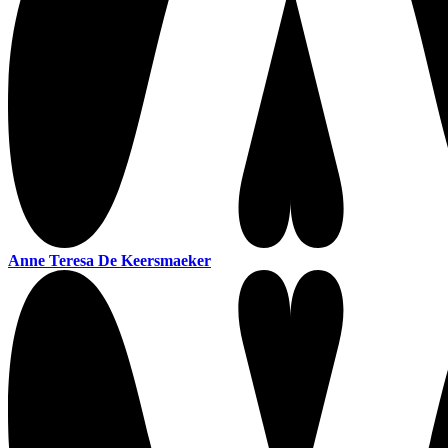
Anne Teresa De Keersmaeker