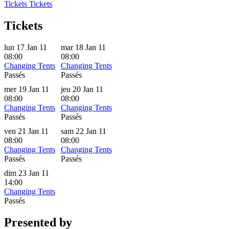
Tickets
Tickets
Tickets
lun 17 Jan 11
mar 18 Jan 11
08:00
08:00
Changing Tents
Changing Tents
Passés
Passés
mer 19 Jan 11
jeu 20 Jan 11
08:00
08:00
Changing Tents
Changing Tents
Passés
Passés
ven 21 Jan 11
sam 22 Jan 11
08:00
08:00
Changing Tents
Changing Tents
Passés
Passés
dim 23 Jan 11
14:00
Changing Tents
Passés
Presented by