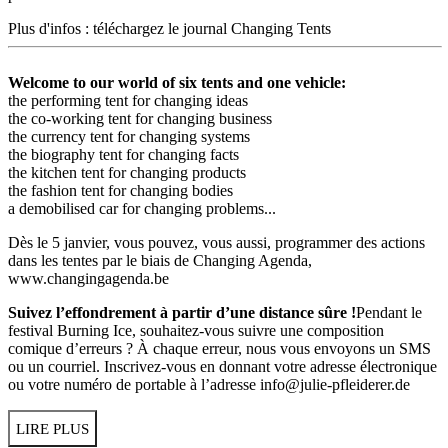
Plus d'infos : téléchargez le journal Changing Tents
Welcome to our world of six tents and one vehicle:
the performing tent for changing ideas
the co-working tent for changing business
the currency tent for changing systems
the biography tent for changing facts
the kitchen tent for changing products
the fashion tent for changing bodies
a demobilised car for changing problems...
Dès le 5 janvier, vous pouvez, vous aussi, programmer des actions
dans les tentes par le biais de Changing Agenda,
www.changingagenda.be
Suivez l’effondrement à partir d’une distance sûre !
Pendant le
festival Burning Ice, souhaitez-vous suivre une composition
comique d’erreurs ? À chaque erreur, nous vous envoyons un SMS
ou un courriel. Inscrivez-vous en donnant votre adresse électronique
ou votre numéro de portable à l’adresse
info@julie-pfleiderer.de
LIRE PLUS