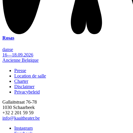
Rosas
danse
16—18.09.2026
Ancienne Belgique
Presse
Location de salle
Footer
Charter
Disclaimer
Privacybeleid
Gallaitstraat 76-78
1030 Schaarbeek
+32 2 201 59 59
info@kaaitheater.be
Instagram