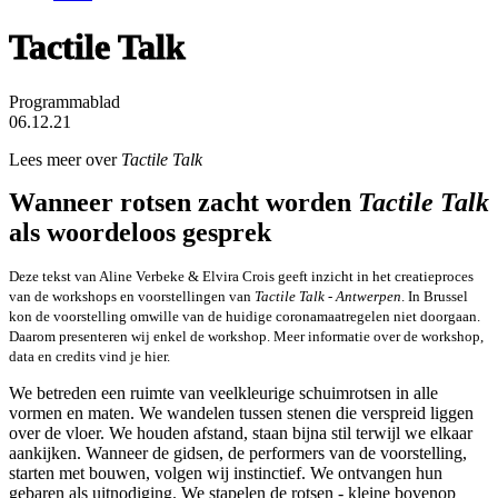
Tactile Talk
Programmablad
06.12.21
Lees meer over
Tactile Talk
Wanneer rotsen zacht worden
Tactile Talk
als woordeloos gesprek
Deze tekst van Aline Verbeke & Elvira Crois geeft inzicht in het creatieproces
van de workshops en voorstellingen van
Tactile Talk - Antwerpen
. In Brussel
kon de voorstelling omwille van de huidige coronamaatregelen niet doorgaan.
Daarom presenteren wij enkel de workshop. Meer informatie over de workshop,
data en credits vind je
hier
.
We betreden een ruimte van veelkleurige schuimrotsen in alle
vormen en maten. We wandelen tussen stenen die verspreid liggen
over de vloer. We houden afstand, staan bijna stil terwijl we elkaar
aankijken. Wanneer de gidsen, de performers van de voorstelling,
starten met bouwen, volgen wij instinctief. We ontvangen hun
gebaren als uitnodiging. We stapelen de rotsen - kleine bovenop