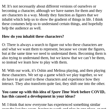
M: It’s not necessarily about different versions of ourselves or
becoming a character, although we have names for them and they
are characters in a way. Mostly they function as figures that we
inhabit which help us to show the gradient of things in life. I think
these costumes help us to understand certain things, and hopefully
help the audience as well.
How do you inhabit these characters?
O: There is always a search to figure out who these characters are
and what we want them to represent, because we create the figures,
but at the same time we need to understand them. Becoming them is
also trying to understand them, but we know that we can’t be them,
so instead we learn how to play with them.
M: With our work, it’s Oshin and Melissa playing, and then playing
these characters. We set up a game which we play together, so we
do have to get used to these characters and experience how they
interact. They also transform quite fast, they shift one into the other.
You came up with this idea of
Spare Time Work
before COVID,
has this caused a development in your ideas?
M: I think that now everyone has experienced something similar
over the last few years, having to work and play in one place, or not