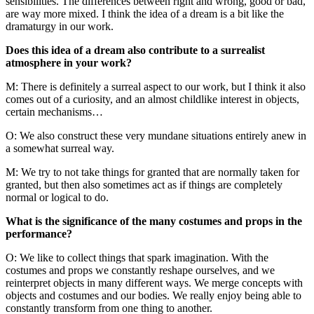
sensibilities. The differences between right and wrong, good or bad,
are way more mixed. I think the idea of a dream is a bit like the
dramaturgy in our work.
Does this idea of a dream also contribute to a surrealist
atmosphere in your work?
M: There is definitely a surreal aspect to our work, but I think it also
comes out of a curiosity, and an almost childlike interest in objects,
certain mechanisms…
O: We also construct these very mundane situations entirely anew in
a somewhat surreal way.
M: We try to not take things for granted that are normally taken for
granted, but then also sometimes act as if things are completely
normal or logical to do.
What is the significance of the many costumes and props in the
performance?
O: We like to collect things that spark imagination. With the
costumes and props we constantly reshape ourselves, and we
reinterpret objects in many different ways. We merge concepts with
objects and costumes and our bodies. We really enjoy being able to
constantly transform from one thing to another.