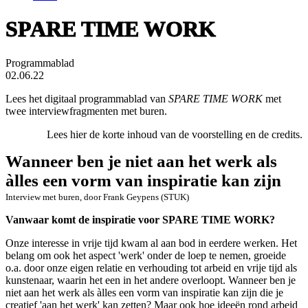
SPARE TIME WORK
Programmablad
02.06.22
Lees het digitaal programmablad van
SPARE TIME WORK
met
twee interviewfragmenten met buren.
Lees hier
de korte inhoud van de voorstelling en de credits.
Wanneer ben je niet aan het werk als
àlles een vorm van inspiratie kan zijn
Interview met buren, door Frank Geypens (STUK)
Vanwaar komt de inspiratie voor SPARE TIME WORK?
Onze interesse in vrije tijd kwam al aan bod in eerdere werken. Het
belang om ook het aspect 'werk' onder de loep te nemen, groeide
o.a. door onze eigen relatie en verhouding tot arbeid en vrije tijd als
kunstenaar, waarin het een in het andere overloopt. Wanneer ben je
niet aan het werk als àlles een vorm van inspiratie kan zijn die je
creatief 'aan het werk' kan zetten? Maar ook hoe ideeën rond arbeid