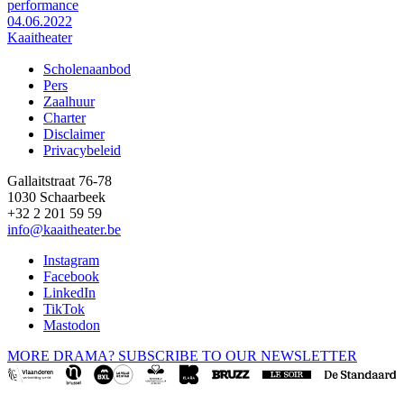
performance
04.06.2022
Kaaitheater
Scholenaanbod
Pers
Footer
Zaalhuur
Charter
Disclaimer
Privacybeleid
Gallaitstraat 76-78
1030 Schaarbeek
+32 2 201 59 59
info@kaaitheater.be
Instagram
Facebook
LinkedIn
TikTok
Mastodon
MORE DRAMA? SUBSCRIBE TO OUR NEWSLETTER