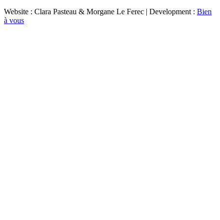
Website : Clara Pasteau & Morgane Le Ferec | Development :
Bien
à vous