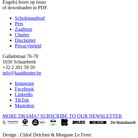
Engels) lezen op
issuu
of downloaden in
PDF
.
Scholenaanbod
Pers
Footer
Zaalhuur
Charter
Disclaimer
Privacybeleid
Gallaitstraat 76-78
1030 Schaarbeek
+32 2 201 59 59
info@kaaitheater.be
Instagram
Facebook
LinkedIn
TikTok
Mastodon
MORE DRAMA? SUBSCRIBE TO OUR NEWSLETTER
Design : Chloé Delchini & Morgane Le Ferec