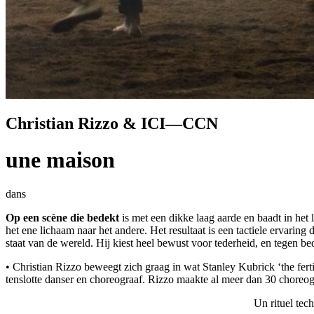
Christian Rizzo & ICI—CCN
une maison
dans
Op een scène die bedekt
is met een dikke laag aarde en baadt in het
het ene lichaam naar het andere. Het resultaat is een tactiele ervarin
staat van de wereld. Hij kiest heel bewust voor tederheid, en tegen be
• Christian Rizzo beweegt zich graag in wat Stanley Kubrick ‘the fert
tenslotte danser en choreograaf. Rizzo maakte al meer dan 30 choreogr
Un rituel tec