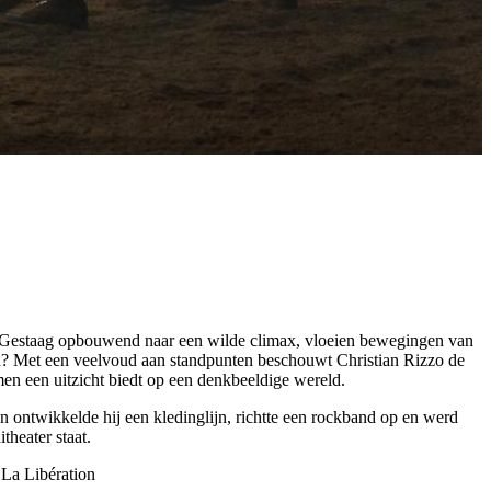
ond. Gestaag opbouwend naar een wilde climax, vloeien bewegingen van
 zijn? Met een veelvoud aan standpunten beschouwt Christian Rizzo de
amen een uitzicht biedt op een denkbeeldige wereld.
n ontwikkelde hij een kledinglijn, richtte een rockband op en werd
theater staat.
-
La Libération